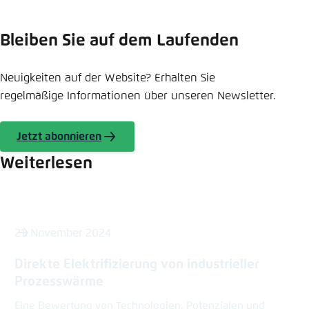
Bleiben Sie auf dem Laufenden
Neuigkeiten auf der Website? Erhalten Sie
regelmäßige Informationen über unseren Newsletter.
Jetzt abonnieren
Weiterlesen
21. November 2024
Direkte Elektrifizierung von industrieller
Prozesswärme
Eine Bewertung von Technologien, Potenzialen und