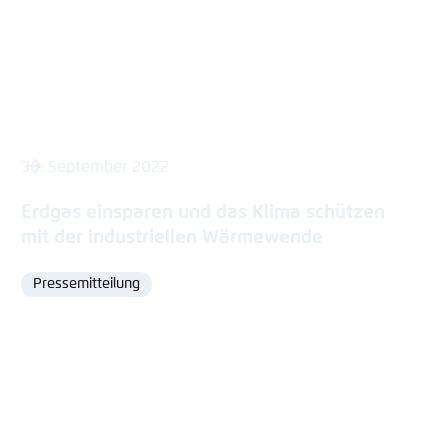
30. September 2022
Erdgas einsparen und das Klima schützen
mit der industriellen Wärmewende
Pressemitteilung
Format