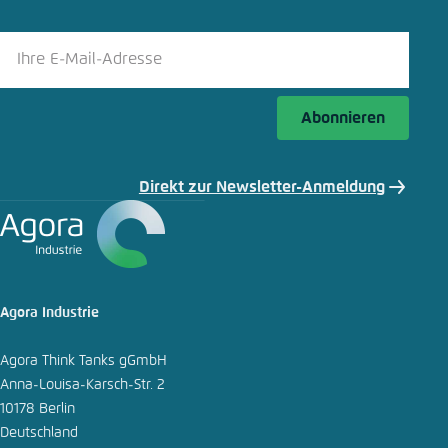
LinkedIn
Bluesky
Abonnieren
In die Zwischenablage kopieren
Direkt zur Newsletter-Anmeldung
E-Mail
Agora Industrie
Agora Think Tanks gGmbH
Anna-Louisa-Karsch-Str. 2
10178 Berlin
Deutschland