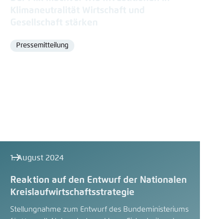
Klimaneutralität Wirtschaft und
Gesellschaft stärken
Pressemitteilung
Format
1. August 2024
Reaktion auf den Entwurf der Nationalen
Kreislaufwirtschaftsstrategie
Stellungnahme zum Entwurf des Bundeministeriums