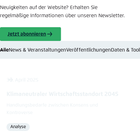
Neuigkeiten auf der Website? Erhalten Sie
regelmäßige Informationen über unseren Newsletter.
Jetzt abonnieren
Alle
News & Veranstaltungen
Veröffentlichungen
Daten & Too
30. April 2025
Klimaneutraler Wirtschaftsstandort 2045
Handlungsbedarfe zwischen Konsens und
Kontroverse
Analyse
Format