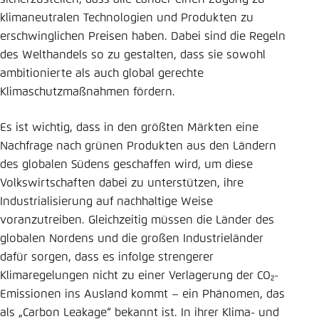
klimaneutralen Technologien und Produkten zu
Einstellung für diese Webseite im Browser
erschwinglichen Preisen haben. Dabei sind die Regeln
speichern
des Welthandels so zu gestalten, dass sie sowohl
Übernehmen
ambitionierte als auch global gerechte
Klimaschutzmaßnahmen fördern.
Es ist wichtig, dass in den größten Märkten eine
Nachfrage nach grünen Produkten aus den Ländern
des globalen Südens geschaffen wird, um diese
Volkswirtschaften dabei zu unterstützen, ihre
Industrialisierung auf nachhaltige Weise
voranzutreiben. Gleichzeitig müssen die Länder des
globalen Nordens und die großen Industrieländer
dafür sorgen, dass es infolge strengerer
Klimaregelungen nicht zu einer Verlagerung der CO₂-
Emissionen ins Ausland kommt – ein Phänomen, das
als „Carbon Leakage“ bekannt ist. In ihrer Klima- und