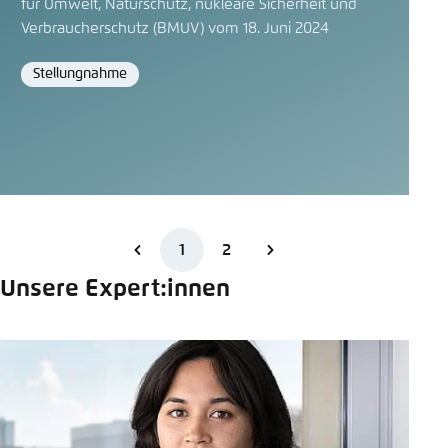
für Umwelt, Naturschutz, nukleare Sicherheit und
Verbraucherschutz (BMUV) vom 18. Juni 2024
Stellungnahme
Format
1
2
Unsere Expert:innen