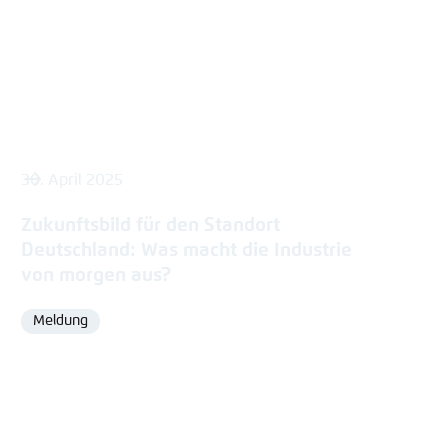
30. April 2025
Zukunftsbild für den Standort
Deutschland: Was macht die Industrie
von morgen aus?
Meldung
Format