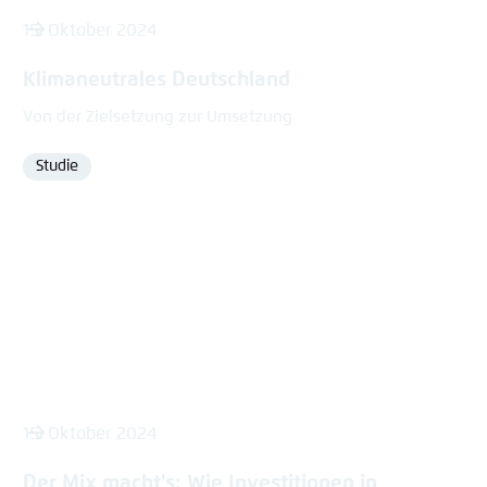
15. Oktober 2024
Klimaneutrales Deutschland
Von der Zielsetzung zur Umsetzung
Studie
Format
15. Oktober 2024
Der Mix macht's: Wie Investitionen in