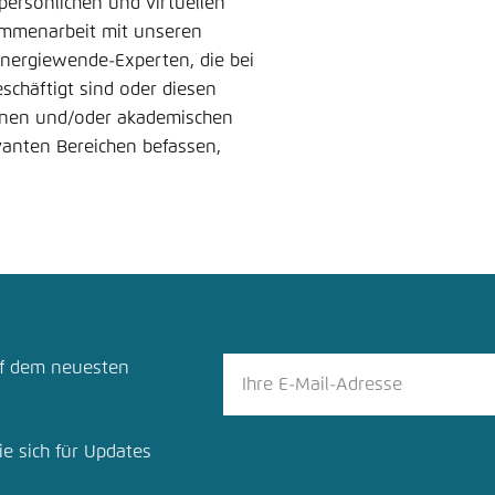
persönlichen und virtuellen
sammenarbeit mit unseren
Energiewende-Experten, die bei
schäftigt sind oder diesen
ionen und/oder akademischen
evanten Bereichen befassen,
uf dem neuesten
ie sich für Updates