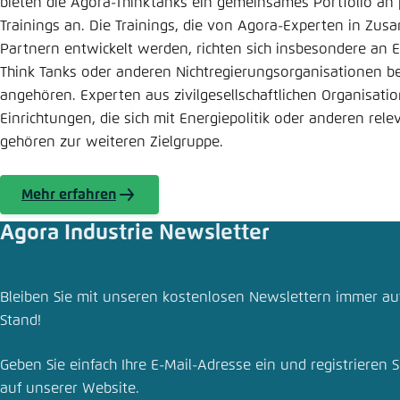
bieten die Agora-Thinktanks ein gemeinsames Portfolio an 
Trainings an. Die Trainings, die von Agora-Experten in Zu
Partnern entwickelt werden, richten sich insbesondere an 
Think Tanks oder anderen Nichtregierungsorganisationen be
angehören. Experten aus zivilgesellschaftlichen Organisat
Einrichtungen, die sich mit Energiepolitik oder anderen rel
gehören zur weiteren Zielgruppe.
Mehr erfahren
Agora Industrie Newsletter
Bleiben Sie mit unseren kostenlosen Newslettern immer a
Stand!
Geben Sie einfach Ihre E-Mail-Adresse ein und registrieren S
auf unserer Website.