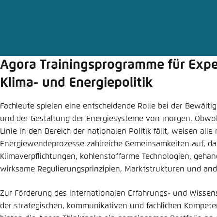
Abbrechen
Eins
Agora Trainingsprogramme für Exper
Klima- und Energiepolitik
Fachleute spielen eine entscheidende Rolle bei der Bewälti
und der Gestaltung der Energiesysteme von morgen. Obwohl 
Linie in den Bereich der nationalen Politik fällt, weisen alle
Energiewendeprozesse zahlreiche Gemeinsamkeiten auf, dar
Klimaverpflichtungen, kohlenstoffarme Technologien, gehan
wirksame Regulierungsprinzipien, Marktstrukturen und and
Zur Förderung des internationalen Erfahrungs- und Wissen
der strategischen, kommunikativen und fachlichen Kompet