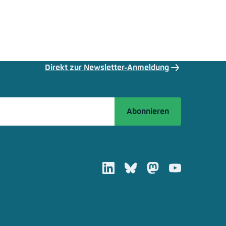
Direkt zur Newsletter-Anmeldung
Abonnieren
LinkedIn
Bluesky
Mastodon
Youtube