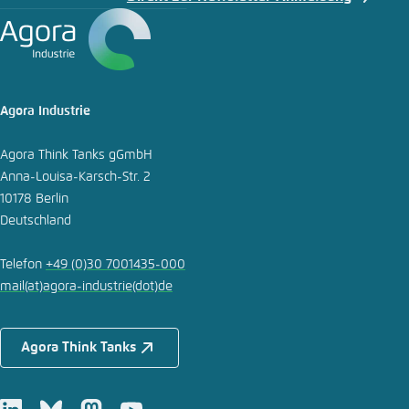
Agora Industrie
Agora Think Tanks gGmbH
Anna-Louisa-Karsch-Str. 2
10178 Berlin
Deutschland
Telefon
+49 (0)30 7001435-000
mail
(at)
agora-industrie
(dot)
de
Agora Think Tanks