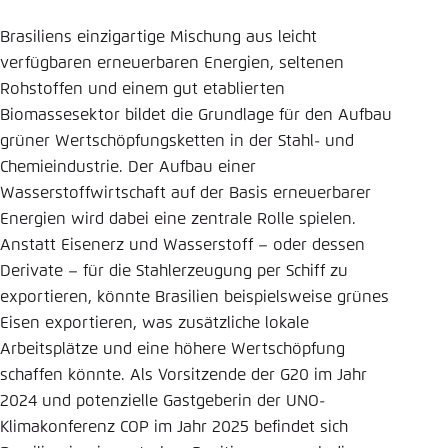
Einstellung für diese Webseite im Browser
Brasiliens einzigartige Mischung aus leicht
speichern
verfügbaren erneuerbaren Energien, seltenen
Übernehmen
Rohstoffen und einem gut etablierten
Biomassesektor bildet die Grundlage für den Aufbau
grüner Wertschöpfungsketten in der Stahl- und
Chemieindustrie. Der Aufbau einer
Wasserstoffwirtschaft auf der Basis erneuerbarer
Energien wird dabei eine zentrale Rolle spielen.
Anstatt Eisenerz und Wasserstoff – oder dessen
Derivate – für die Stahlerzeugung per Schiff zu
exportieren, könnte Brasilien beispielsweise grünes
Eisen exportieren, was zusätzliche lokale
Arbeitsplätze und eine höhere Wertschöpfung
schaffen könnte. Als Vorsitzende der G20 im Jahr
2024 und potenzielle Gastgeberin der UNO-
Klimakonferenz COP im Jahr 2025 befindet sich