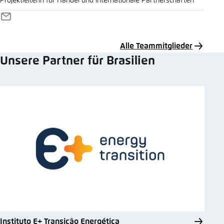
Projektleiterin für Handel und internationale Partnerschaften
E-
Mail
Alle Teammitglieder
Unsere Partner für Brasilien
Instituto E+ Transição Energética