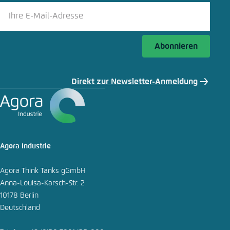
Bluesky
Abonnieren
In die Zwischenablage kopieren
Direkt zur Newsletter-Anmeldung
E-Mail
Agora Industrie
Agora Think Tanks gGmbH
Anna-Louisa-Karsch-Str. 2
10178 Berlin
Deutschland