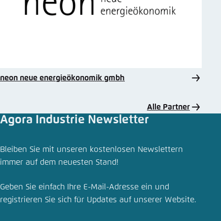
neon neue energieökonomik gmbh
Alle Partner
Agora Industrie Newsletter
Kommentar teilen
Bleiben Sie mit unseren kostenlosen Newslettern
Wie weiter nach dem Strompreispaket? Drei
immer auf dem neuesten Stand!
wichtige Schritte für günstigeren Industriestrom
Geben Sie einfach Ihre E-Mail-Adresse ein und
Schliessen
registrieren Sie sich für Updates auf unserer Website.
LinkedIn