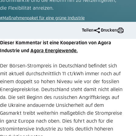
Strommärkte und die Reform hin zu Netzentgelten,
die Flexibilität anreizen.
Einstellung für diese Webseite im Browser
speichern
#Maßnahmenpaket für eine grüne Industrie
Übernehmen
Teilen
Drucken
Dieser Kommentar ist eine Kooperation von Agora
Industrie und
Agora Energiewende.
Der Börsen-Strompreis in Deutschland befindet sich
mit aktuell durchschnittlich 11 ct/kWh immer noch auf
einem doppelt so hohen Niveau wie vor der fossilen
Energiepreiskrise. Deutschland steht damit nicht allein
da. Die seit Beginn des russischen Angriffskriegs auf
die Ukraine andauernde Unsicherheit auf dem
Gasmarkt treibt weiterhin maßgeblich die Strompreise
in ganz Europa nach oben. Dies führt auch für die
stromintensive Industrie zu teils deutlich höheren