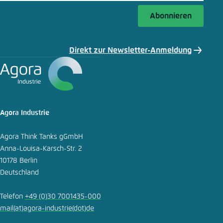
Abonnieren
Direkt zur Newsletter-Anmeldung
Agora Industrie
Agora Think Tanks gGmbH
Anna-Louisa-Karsch-Str. 2
10178 Berlin
Deutschland
Telefon
+49 (0)30 7001435-000
mail
(at)
agora-industrie
(dot)
de