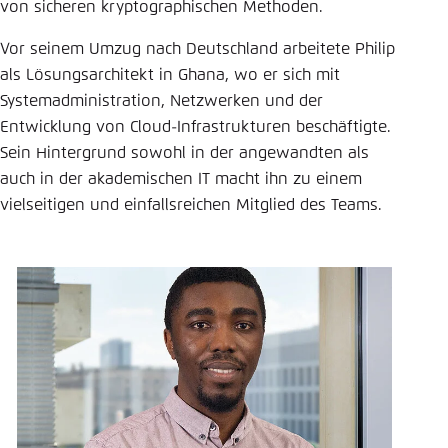
von sicheren kryptographischen Methoden.
Einstellung für diese Webseite im Browser
Vor seinem Umzug nach Deutschland arbeitete Philip
speichern
als Lösungsarchitekt in Ghana, wo er sich mit
Übernehmen
Systemadministration, Netzwerken und der
Entwicklung von Cloud-Infrastrukturen beschäftigte.
Sein Hintergrund sowohl in der angewandten als
auch in der akademischen IT macht ihn zu einem
vielseitigen und einfallsreichen Mitglied des Teams.