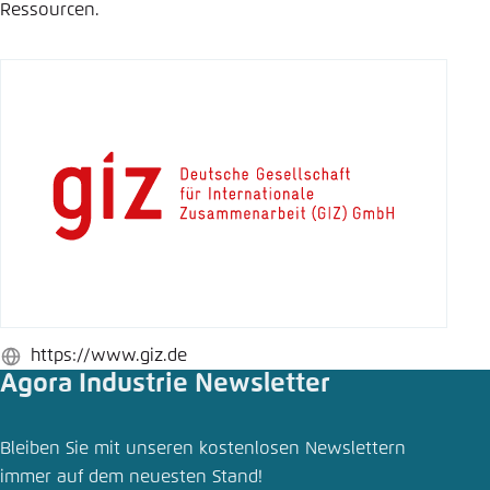
Ressourcen.
Einstellung für diese Webseite im Browser
speichern
Übernehmen
https://www.giz.de
Webseite
Agora Industrie Newsletter
Bleiben Sie mit unseren kostenlosen Newslettern
immer auf dem neuesten Stand!