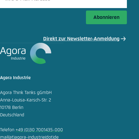
Abonnieren
Direkt zur Newsletter-Anmeldung
Agora Industrie
Agora Think Tanks gGmbH
Anna-Louisa-Karsch-Str. 2
10178 Berlin
Deutschland
Telefon
+49 (0)30 7001435-000
mail
(at)
agora-industrie
(dot)
de