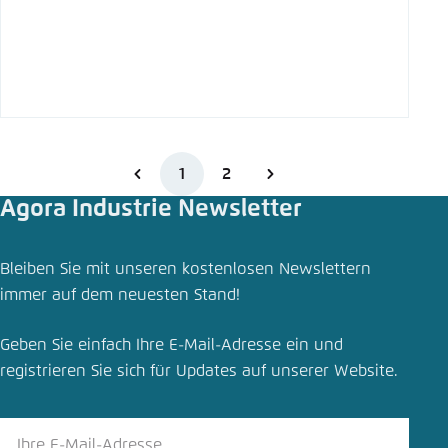
1
2
Agora Industrie Newsletter
Bleiben Sie mit unseren kostenlosen Newslettern
immer auf dem neuesten Stand!
Geben Sie einfach Ihre E-Mail-Adresse ein und
registrieren Sie sich für Updates auf unserer Website.