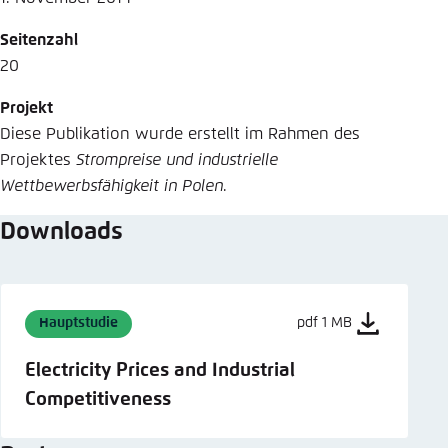
Seitenzahl
20
Projekt
Diese Publikation wurde erstellt im Rahmen des
Projektes
Strompreise und industrielle
Wettbewerbsfähigkeit in Polen
.
Downloads
Hauptstudie
pdf 1 MB
Electricity Prices and Industrial
Competitiveness