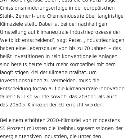
„Wir laufen gerade Gefahr, dass die EU kurzfristige
Emissionsminderungserfolge in der europäischen
Stahl-, Zement- und Chemieindustrie über langfristige
Klimaziele stellt. Dabei ist bei der nachhaltigen
Umstellung auf klimaneutrale Industrieprozesse der
Weitblick entscheidend“, sagt Peter. „Industrieanlagen
haben eine Lebensdauer von bis zu 70 Jahren – das
heißt Investitionen in rein konventionelle Anlagen
sind bereits heute nicht mehr kompatibel mit dem
langfristigen Ziel der Klimaneutralität. Um
Investitionsruinen zu vermeiden, muss die
Entscheidung fortan auf die klimaneutrale Innovation
fallen.“ Nur so würde sowohl das 2030er- als auch
das 2050er Klimaziel der EU erreicht werden.
Bei einem erhöhten 2030-Klimaziel von mindestens
55 Prozent müssten die Treibhausgasemissionen der
energieintensiven Industrien, die unter den