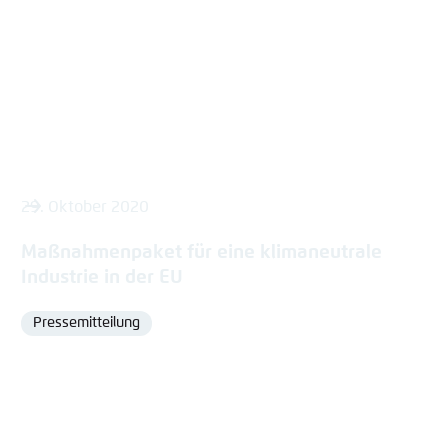
29. Oktober 2020
Maßnahmenpaket für eine klimaneutrale
Industrie in der EU
Pressemitteilung
Format