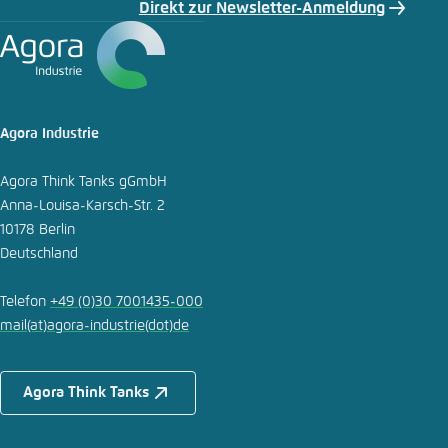
Direkt zur Newsletter-Anmeldung
E-Mail
Agora Industrie
Agora Think Tanks gGmbH
Anna-Louisa-Karsch-Str. 2
10178 Berlin
Deutschland
Telefon
+49 (0)30 7001435-000
mail
(at)
agora-industrie
(dot)
de
Agora Think Tanks