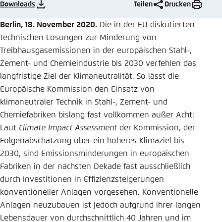
Downloads
Teilen
Drucken
Einstellung für diese Webseite im Browser
Berlin, 18. November 2020.
Die in der EU diskutierten
speichern
technischen Lösungen zur Minderung von
Übernehmen
Treibhausgasemissionen in der europäischen Stahl-,
Zement- und Chemieindustrie bis 2030 verfehlen das
langfristige Ziel der Klimaneutralität. So lässt die
Europäische Kommission den Einsatz von
klimaneutraler Technik in Stahl-, Zement- und
Chemiefabriken bislang fast vollkommen außer Acht:
Laut
Climate Impact Assessment
der Kommission, der
Folgenabschätzung über ein höheres Klimaziel bis
2030, sind Emissionsminderungen in europäischen
Fabriken in der nächsten Dekade fast ausschließlich
durch Investitionen in Effizienzsteigerungen
konventioneller Anlagen vorgesehen. Konventionelle
Anlagen neuzubauen ist jedoch aufgrund ihrer langen
Lebensdauer von durchschnittlich 40 Jahren und im