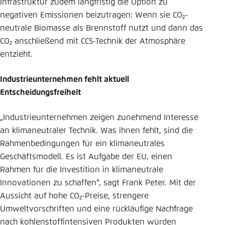
Infrastruktur zudem langfristig die Option zu
negativen Emissionen beizutragen: Wenn sie CO₂-
neutrale Biomasse als Brennstoff nutzt und dann das
CO₂ anschließend mit CCS-Technik der Atmosphäre
entzieht.
Industrieunternehmen fehlt aktuell
Entscheidungsfreiheit
„Industrieunternehmen zeigen zunehmend Interesse
an klimaneutraler Technik. Was ihnen fehlt, sind die
Rahmenbedingungen für ein klimaneutrales
Geschäftsmodell. Es ist Aufgabe der EU, einen
Rahmen für die Investition in klimaneutrale
Innovationen zu schaffen“, sagt Frank Peter. Mit der
Aussicht auf hohe CO₂-Preise, strengere
Umweltvorschriften und eine rückläufige Nachfrage
nach kohlenstoffintensiven Produkten würden