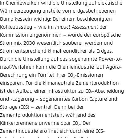
In Chemiewerken wird die Umstellung auf elektrische
Wärmeerzeugung anstelle von erdgasbetriebenen
Dampfkesseln wichtig: Bei einem beschleunigten
Kohleausstieg – wie im
Impact Assessment
der
Kommission angenommen – würde der europäische
Strommix 2030 wesentlich sauberer werden und
Strom entsprechend klimafreundlicher als Erdgas.
Durch die Umstellung auf das sogenannte Power-to-
Heat-Verfahren kann die Chemieindustrie laut Agora-
Berechnung ein Fünftel ihrer CO
-Emissionen
2
einsparen. Für die klimaneutrale Zementproduktion
ist der Aufbau einer Infrastruktur zu CO₂-Abscheidung
und -Lagerung – sogenanntes Carbon Capture and
Storage (CCS) – zentral. Denn bei der
Zementproduktion entsteht während des
Klinkerbrennens unvermeidbar CO
. Der
2
Zementindustrie eröffnet sich durch eine CCS-