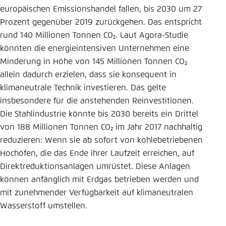
europäischen Emissionshandel fallen, bis 2030 um 27
Prozent gegenüber 2019 zurückgehen. Das entspricht
rund 140 Millionen Tonnen CO₂. Laut Agora-Studie
könnten die energieintensiven Unternehmen eine
Minderung in Höhe von 145 Millionen Tonnen CO₂
allein dadurch erzielen, dass sie konsequent in
klimaneutrale Technik investieren. Das gelte
insbesondere für die anstehenden Reinvestitionen.
Die Stahlindustrie könnte bis 2030 bereits ein Drittel
von 188 Millionen Tonnen CO₂ im Jahr 2017 nachhaltig
reduzieren: Wenn sie ab sofort von kohlebetriebenen
Hochöfen, die das Ende ihrer Laufzeit erreichen, auf
Direktreduktionsanlagen umrüstet. Diese Anlagen
können anfänglich mit Erdgas betrieben werden und
mit zunehmender Verfügbarkeit auf klimaneutralen
Wasserstoff umstellen.