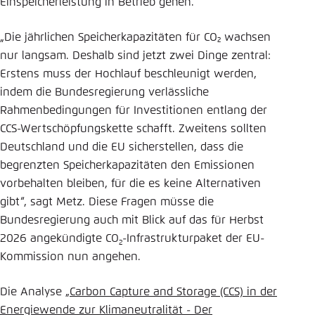
Einspeicherleistung in Betrieb gehen.
„Die jährlichen Speicherkapazitäten für CO₂ wachsen
nur langsam. Deshalb sind jetzt zwei Dinge zentral:
Erstens muss der Hochlauf beschleunigt werden,
indem die Bundesregierung verlässliche
Rahmenbedingungen für Investitionen entlang der
CCS-Wertschöpfungskette schafft. Zweitens sollten
Deutschland und die EU sicherstellen, dass die
begrenzten Speicherkapazitäten den Emissionen
vorbehalten bleiben, für die es keine Alternativen
gibt“, sagt Metz. Diese Fragen müsse die
Bundesregierung auch mit Blick auf das für Herbst
2026 angekündigte CO
-Infrastrukturpaket der EU-
2
Kommission nun angehen.
Die Analyse „
Carbon Capture and Storage (CCS) in der
Energiewende zur Klimaneutralität - Der