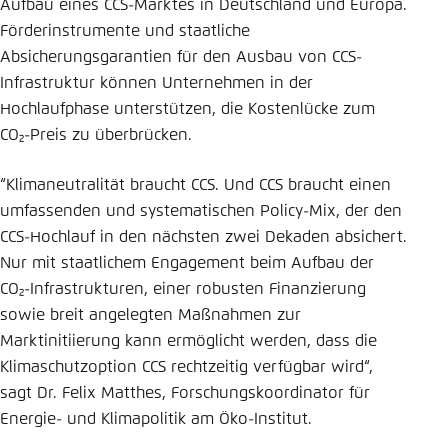
Aufbau eines CCS-Marktes in Deutschland und Europa.
Förderinstrumente und staatliche
Absicherungsgarantien für den Ausbau von CCS-
Infrastruktur können Unternehmen in der
Hochlaufphase unterstützen, die Kostenlücke zum
CO₂-Preis zu überbrücken.
“Klimaneutralität braucht CCS. Und CCS braucht einen
umfassenden und systematischen Policy-Mix, der den
CCS-Hochlauf in den nächsten zwei Dekaden absichert.
Nur mit staatlichem Engagement beim Aufbau der
CO₂-Infrastrukturen, einer robusten Finanzierung
sowie breit angelegten Maßnahmen zur
Marktinitiierung kann ermöglicht werden, dass die
Klimaschutzoption CCS rechtzeitig verfügbar wird“,
sagt Dr. Felix Matthes, Forschungskoordinator für
Energie- und Klimapolitik am Öko-Institut.