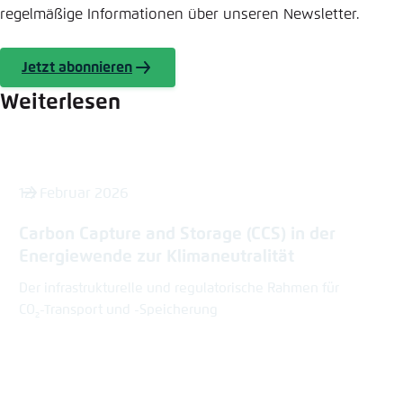
regelmäßige Informationen über unseren Newsletter.
Jetzt abonnieren
Weiterlesen
12. Februar 2026
Carbon Capture and Storage (CCS) in der
Energiewende zur Klimaneutralität
Der infrastrukturelle und regulatorische Rahmen für
CO
-Transport und -Speicherung​
2