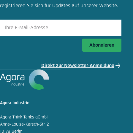
Schliessen
registrieren Sie sich für Updates auf unserer Website.
LinkedIn
Bluesky
Abonnieren
In die Zwischenablage kopieren
Direkt zur Newsletter-Anmeldung
E-Mail
Agora Industrie
Agora Think Tanks gGmbH
Anna-Louisa-Karsch-Str. 2
10178 Berlin